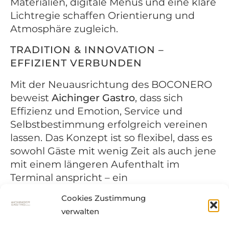
Materialien, digitale Menüs und eine klare
Lichtregie schaffen Orientierung und
Atmosphäre zugleich.
TRADITION & INNOVATION –
EFFIZIENT VERBUNDEN
Mit der Neuausrichtung des BOCONERO
beweist
Aichinger Gastro
, dass sich
Effizienz und Emotion, Service und
Selbstbestimmung erfolgreich vereinen
lassen. Das Konzept ist so flexibel, dass es
sowohl Gäste mit wenig Zeit als auch jene
mit einem längeren Aufenthalt im
Terminal anspricht – ein
Leuchtturmprojekt für moderne
Cookies Zustimmung
Systemgastronomie im
verwalten
Premiumsegment
.