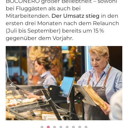
BOCONERO großer Beliebtheit – sowohl
bei Fluggästen als auch bei
Mitarbeitenden.
Der Umsatz stieg
in den
ersten drei Monaten nach dem Relaunch
(Juli bis September) bereits um
15 %
gegenüber dem Vorjahr.