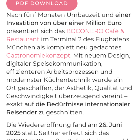
PDF DOWNLOAD
Nach fünf Monaten Umbauzeit und
einer
Investition von über einer Million Euro
präsentiert sich das
BOCONERO Café &
Restaurant
im Terminal 2 des Flughafens
München als komplett neu gedachtes
Gastronomiekonzept
. Mit neuem Design,
digitaler Speisekommunikation,
effizienteren Arbeitsprozessen und
modernster Küchentechnik wurde ein
Ort geschaffen, der Ästhetik, Qualität und
Geschwindigkeit überzeugend vereint –
exakt
auf die Bedürfnisse internationaler
Reisender
zugeschnitten.
Die Wiedereröffnung fand am
26. Juni
2025
statt. Seither erfreut sich das