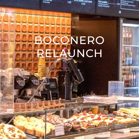
BOCONERO
RELAUNCH