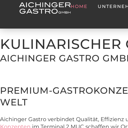
HOME
UNTERNE
KULINARISCHER 
AICHINGER GASTRO GMB
PREMIUM-GASTROKONZE
WELT
Aichinger Gastro verbindet Qualität, Effizienz
Konzepten
im Terminal 2 MUC schaffen wir Or