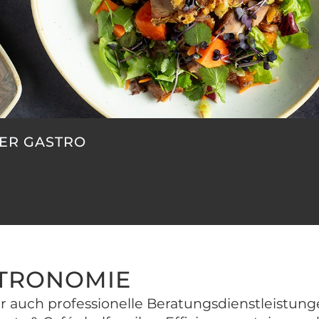
ER GASTRO
STRONOMIE
auch professionelle Beratungs­dienst­leistunge