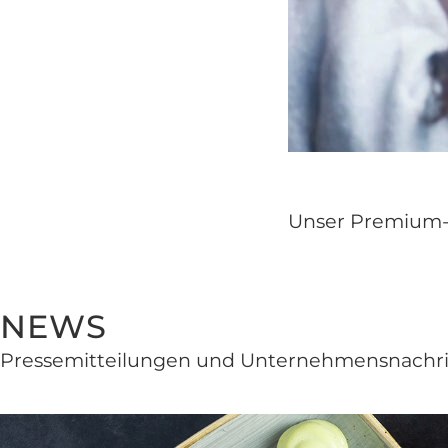
Unser Premium-Ka
NEWS
Pressemitteilungen und Unter­nehmens­nach­r