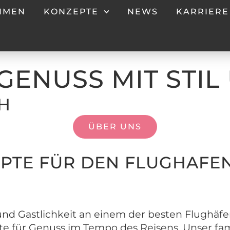
HMEN
KONZEPTE
NEWS
KARRIERE
GENUSS MIT STIL
H
ÜBER UNS
PTE FÜR DEN FLUGHAFE
 und Gastlichkeit an einem der besten Flughäfe
te für Genuss im Tempo des Reisens. Unser fam