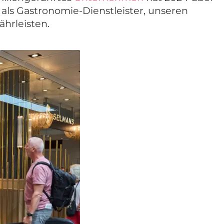
als Gas­tro­nomie-Dienstleister, unseren
hrleisten.