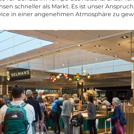
sen schneller als Markt. Es ist unser Anspruch 
ice in einer an­ge­nehmen Atmos­phäre zu gewä