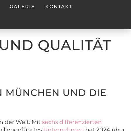
GALERIE
KONTAKT
 UND QUALITÄT
N MÜNCHEN UND DIE
n der Welt. Mit
sechs differenzierten
ilien­geführtes
Unter­­nehmen
hat 2024 über