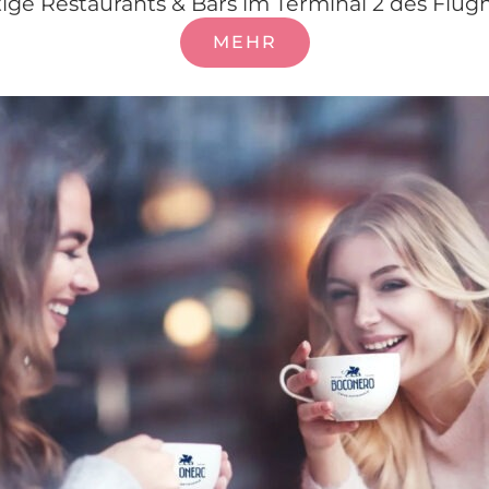
ige Restaurants & Bars im Terminal 2 des Flu
MEHR