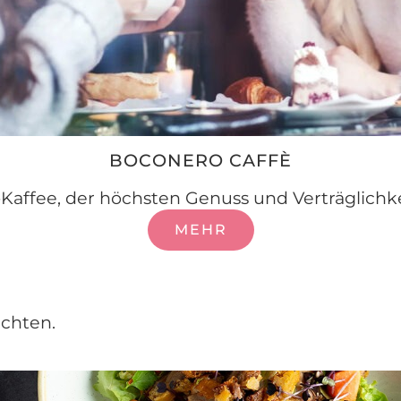
BOCONERO CAFFÈ
ffee, der höchsten Genuss und Verträglichkei
MEHR
ichten.