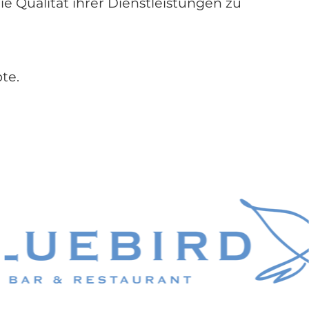
e Qualität ihrer Dienst­leistungen zu
te.
entifizieren. Wir untersuchen Arbeitsabläufe,
ung der Effizienz und Rentabilität zu