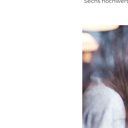
Sechs hochwert