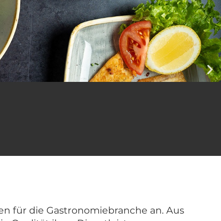
n für die Gastronomie­­branche an. Aus