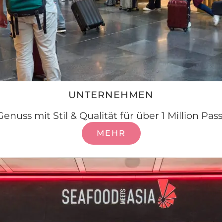
UNTER­NEHMEN
Genuss mit Stil & Qualität für über 1 Million Pas
MEHR