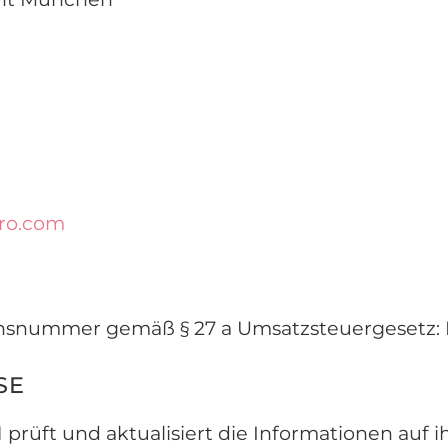
tro.com
ionsnummer gemäß § 27 a Umsatzsteuergesetz
SE
prüft und aktualisiert die Informationen auf i