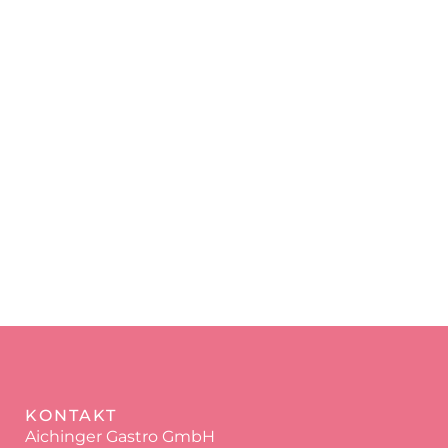
KONTAKT
Aichinger Gastro GmbH