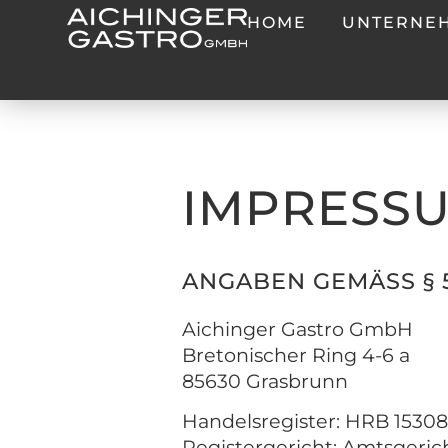
HOME
UNTERNE
IMPRESS
ANGABEN GEMÄSS § 5
Aichinger Gastro GmbH
Bretonischer Ring 4-6 a
85630 Grasbrunn
Handelsregister: HRB 1530
Registergericht: Amtsgeri