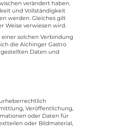
nzwischen verändert haben.
gkeit und Vollständigkeit
n werden. Gleiches gilt
ger Weise verwiesen wird.
d einer solchen Verbindung
ich die Aichinger Gastro
 gestellten Daten und
 urheberrechtlich
mittlung, Veröffentlichung,
rmationen oder Daten für
tteilen oder Bildmaterial,