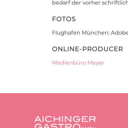
bedarf der vorher schriftl
FOTOS
Flughafen München: Adobe
ONLINE-PRODUCER
Medienbüro Meyer