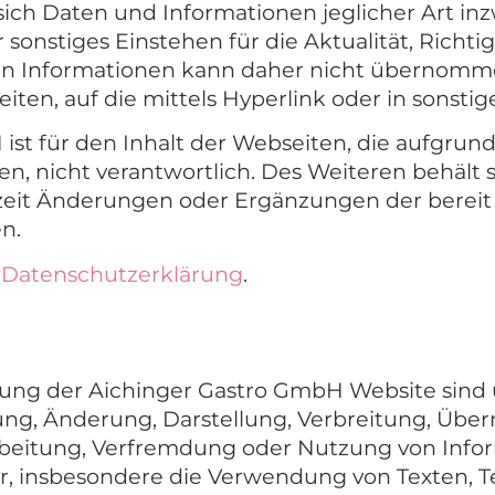
 sich Daten und Informationen jeglicher Art i
 sonstiges Einstehen für die Aktualität, Richti
ten Informationen kann daher nicht übernomme
iten, auf die mittels Hyperlink oder in sonsti
ist für den Inhalt der Webseiten, die aufgrun
n, nicht verantwortlich. Des Weiteren behält s
zeit Änderungen oder Ergänzungen der bereit
n.
e
Datenschutzerklärung
.
ltung der Aichinger Gastro GmbH Website sind
gung, Änderung, Darstellung, Verbreitung, Über
arbeitung, Verfremdung oder Nutzung von Info
insbesondere die Verwendung von Texten, Tex