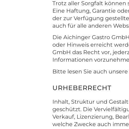
Trotz aller Sorgfalt können
Eine Haftung, Garantie oder
der zur Verfügung gestell
auch für alle anderen Webse
Die Aichinger Gastro GmbH 
oder Hinweis erreicht werde
GmbH das Recht vor, jeder
Informationen vorzunehme
Bitte lesen Sie auch unser
URHEBERRECHT
Inhalt, Struktur und Gesta
geschützt. Die Vervielfälti
Verkauf, Lizenzierung, Be
welche Zwecke auch immer, 